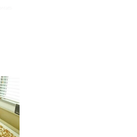
ontatti